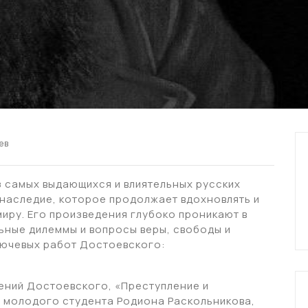
ев
з самых выдающихся и влиятельных русских
 наследие, которое продолжает вдохновлять и
миру. Его произведения глубоко проникают в
ьные дилеммы и вопросы веры, свободы и
лючевых работ Достоевского:
ений Достоевского, «Преступление и
 молодого студента Родиона Раскольникова,