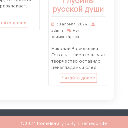
глубины
 развлекает,
русской души
тайте далее
30 апреля, 2024
admin
Нет
комментариев
Николай Васильевич
Гоголь — писатель, чье
творчество оставило
неизгладимый след…
Читайте далее
©2024 homelibrary.ru
By Themespride