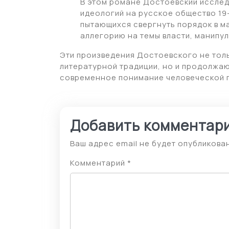
В этом романе Достоевский исслед
идеологий на русское общество 19
пытающихся свергнуть порядок в м
аллегорию на темы власти, манипу
Эти произведения Достоевского не тол
литературной традиции, но и продолжаю
современное понимание человеческой п
Добавить комментар
Ваш адрес email не будет опубликован
Комментарий
*