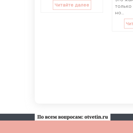
Читайте далее
только
но…
Чи