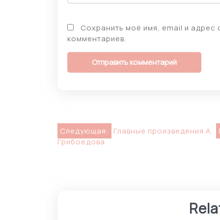
Сохранить моё имя, email и адрес
комментариев.
Навигация
Следующая:
Главные произведения А.
Грибоедова
по
записям
Rela