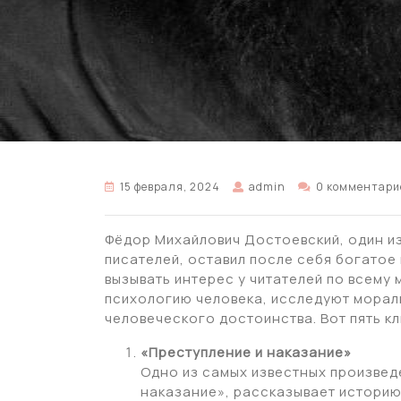
15 февраля, 2024
admin
0 комментари
Фёдор Михайлович Достоевский, один и
писателей, оставил после себя богатое
вызывать интерес у читателей по всему 
психологию человека, исследуют морал
человеческого достоинства. Вот пять к
«Преступление и наказание»
Одно из самых известных произвед
наказание», рассказывает историю