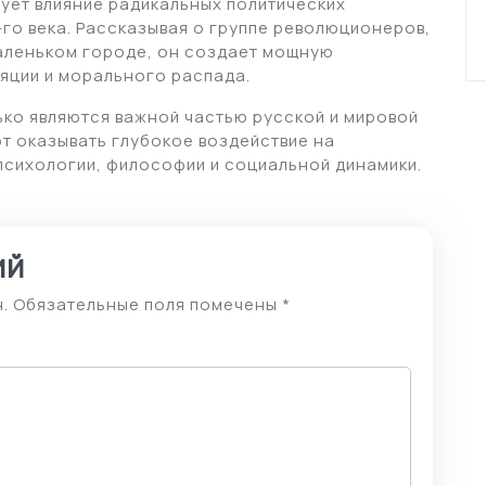
ует влияние радикальных политических
-го века. Рассказывая о группе революционеров,
аленьком городе, он создает мощную
ляции и морального распада.
ько являются важной частью русской и мировой
т оказывать глубокое воздействие на
сихологии, философии и социальной динамики.
ий
.
Обязательные поля помечены
*