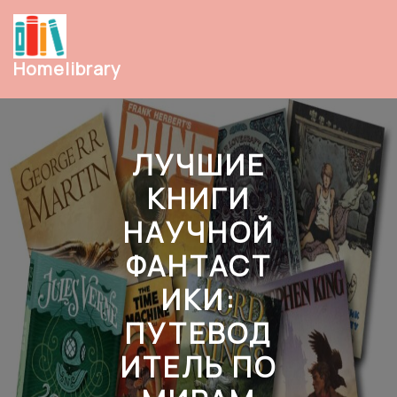
Перейти
к
содержимому
Homelibrary
ЛУЧШИЕ
КНИГИ
НАУЧНОЙ
ФАНТАСТ
ИКИ:
ПУТЕВОД
ИТЕЛЬ ПО