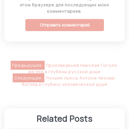
этом браузере для последующих моих
комментариев.
Навигация
Предыдущая:
Произведения Николая Гоголя:
взгляд в глубины русской души
по
Следующая:
Лучшие пьесы Антона Чехова:
Взгляд в глубину человеческой души
записям
Related Posts