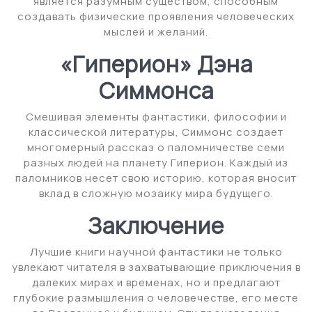
является разумным существом, способным
создавать физические проявления человеческих
мыслей и желаний.
«Гиперион» Дэна
Симмонса
Смешивая элементы фантастики, философии и
классической литературы, Симмонс создает
многомерный рассказ о паломничестве семи
разных людей на планету Гиперион. Каждый из
паломников несет свою историю, которая вносит
вклад в сложную мозаику мира будущего.
Заключение
Лучшие книги научной фантастики не только
увлекают читателя в захватывающие приключения в
далеких мирах и временах, но и предлагают
глубокие размышления о человечестве, его месте