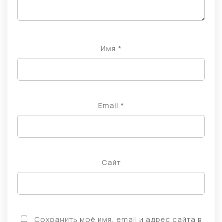
Имя
*
Email
*
Сайт
Сохранить моё имя, email и адрес сайта в