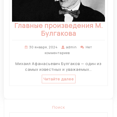
Главные произведения М.
Булгакова
30 января, 2024
admin
Нет
комментариев
Михаил Афанасьевич Булгаков — один из
самых известных и уважаемых…
Читайте далее
Поиск