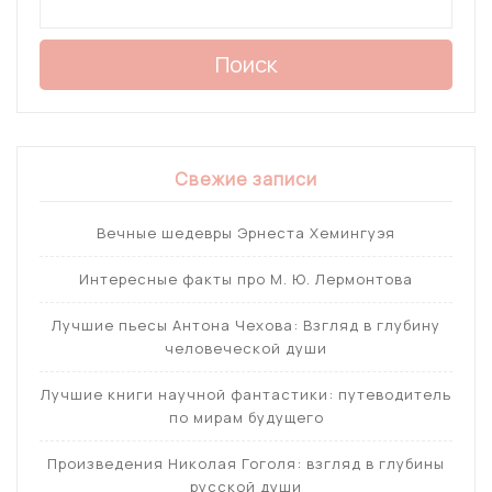
Поиск
Свежие записи
Вечные шедевры Эрнеста Хемингуэя
Интересные факты про М. Ю. Лермонтова
Лучшие пьесы Антона Чехова: Взгляд в глубину
человеческой души
Лучшие книги научной фантастики: путеводитель
по мирам будущего
Произведения Николая Гоголя: взгляд в глубины
русской души