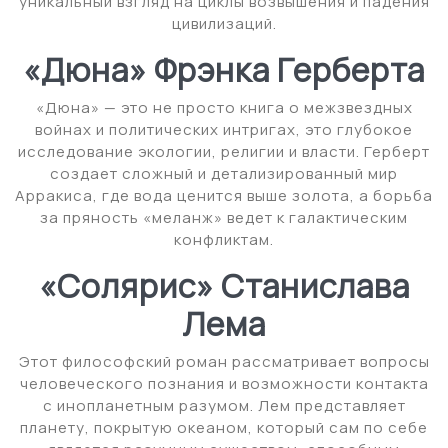
уникальный взгляд на циклы возвышения и падения
цивилизаций.
«Дюна» Фрэнка Герберта
«Дюна» — это не просто книга о межзвездных
войнах и политических интригах, это глубокое
исследование экологии, религии и власти. Герберт
создает сложный и детализированный мир
Арракиса, где вода ценится выше золота, а борьба
за пряность «меланж» ведет к галактическим
конфликтам.
«Солярис» Станислава
Лема
Этот философский роман рассматривает вопросы
человеческого познания и возможности контакта
с инопланетным разумом. Лем представляет
планету, покрытую океаном, который сам по себе