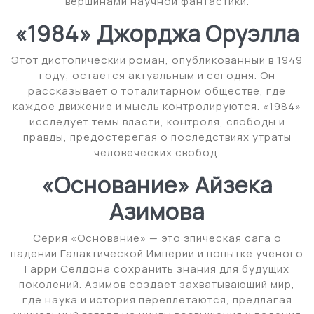
вершинами научной фантастики.
«1984» Джорджа Оруэлла
Этот дистопический роман, опубликованный в 1949
году, остается актуальным и сегодня. Он
рассказывает о тоталитарном обществе, где
каждое движение и мысль контролируются. «1984»
исследует темы власти, контроля, свободы и
правды, предостерегая о последствиях утраты
человеческих свобод.
«Основание» Айзека
Азимова
Серия «Основание» — это эпическая сага о
падении Галактической Империи и попытке ученого
Гарри Селдона сохранить знания для будущих
поколений. Азимов создает захватывающий мир,
где наука и история переплетаются, предлагая