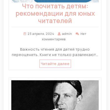
Что почитать детям:
рекомендации для юных
читателей
23 апреля, 2024
admin
Нет
комментариев
Важность чтения для детей трудно
переоценить. Книги не только развлекают…
Читайте далее