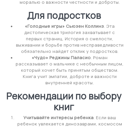
моралью о важности честности и доброты.
Для подростков
«Голодные игры» Сьюзен Коллинз
. Эта
дистопическая трилогия захватывает с
первых страниц. История о смелости,
выживании и борьбе против несправедливости
обязательно найдет отклик у подростков.
«Чудо» Реджины Паласио
. Роман
рассказывает о мальчике с необычным лицом,
который хочет быть принятым обществом.
Книга учит эмпатии, доброте и важности
внутренней красоты.
Рекомендации по выбору
книг
Учитывайте интересы ребенка
. Если ваш
ребенок увлекается динозаврами, космосом