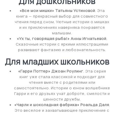
Для дошкольников
«Все мои мишки» Татьяны Устиновой
. Эта
книга — прекрасный выбор для совместного
чтения перед сном. Уютные истории о мишках
и их приключениях наверняка понравятся
малышам.
«Ух ты, говорящая рыба!» Анны Игнатьевой
.
Сказочные истории с яркими иллюстрациями
развивают фантазию и любознательность.
Для младших школьников
«Гарри Поттер» Джоан Роулинг
. Эта серия
книг уже стала классикой и подходит для
чтения вместе с родителями или
самостоятельно. Истории о юном волшебнике
Гарри и его друзьях учат доброте, смелости и
ценности дружбы.
«Чарли и шоколадная фабрика» Роальда Даля
.
Это веселое и захватывающее приключение с