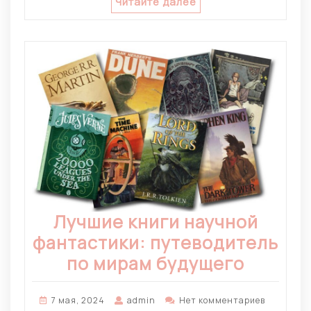
Читайте далее
Лучшие книги научной
фантастики: путеводитель
по мирам будущего
7 мая, 2024
admin
Нет комментариев