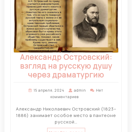
Александр Островский:
взгляд на русскую душу
через драматургию
15 апреля, 2024
admin
Нет
комментариев
Александр Николаевич Островский (1823–
1886) занимает особое место в пантеоне
русской…