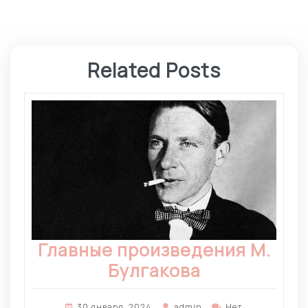
записям
Related Posts
Главные произведения М.
Булгакова
30 января, 2024
admin
Нет