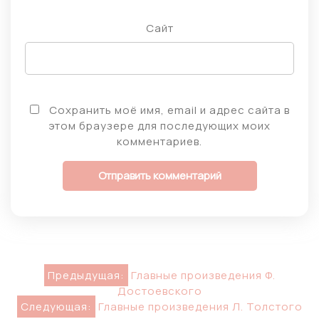
Сайт
Сохранить моё имя, email и адрес сайта в
этом браузере для последующих моих
комментариев.
Навигация
Предыдущая:
Главные произведения Ф.
Достоевского
по
Следующая:
Главные произведения Л. Толстого