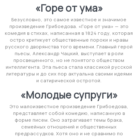
«Горе от ума»
Безусловно, это самое известное и значимое
произведение Грибоедова. «Горе от ума» — это
комедия в стихах, написанная в 1824 году, которая
остро критикует общественные пороки и нравы
русского дворянства того времени. Главный герой
пьесы, Александр Чацкий, выступает в роли
просвещенного, но не понятого обществом
интеллигента. Эта пьеса стала классикой русской
литературы и до сих пор актуальна своими идеями
и сатирической остротой.
«Молодые супруги»
Это малоизвестное произведение Грибоедова,
представляет собой комедию, написанную в
форме писем. Оно затрагивает темы брака,
семейных отношений и общественных
предрассудков. Хотя оно и не сравнимо по