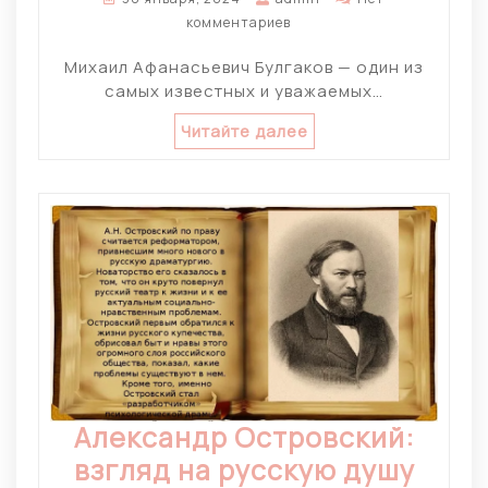
комментариев
Михаил Афанасьевич Булгаков — один из
самых известных и уважаемых…
Читайте далее
Александр Островский:
взгляд на русскую душу