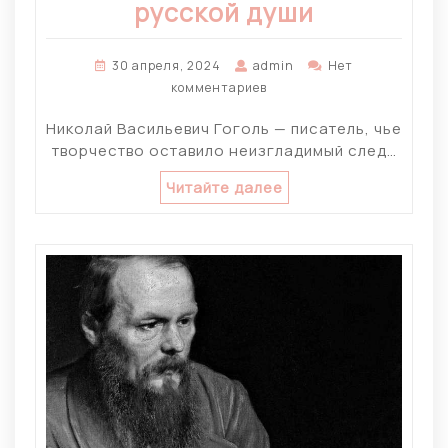
русской души
30 апреля, 2024
admin
Нет
комментариев
Николай Васильевич Гоголь — писатель, чье
творчество оставило неизгладимый след…
Читайте далее