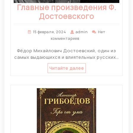
Главные произведения Ф.
Достоевского
15 февраля, 2024
admin
Нет
комментариев
Фёдор Михайлович Достоевский, один из
самых выдающихся и влиятельных русских…
Читайте далее