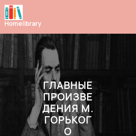
Перейти
к
содержимому
Homelibrary
ГЛАВНЫЕ
ПРОИЗВЕ
ДЕНИЯ М.
ГОРЬКОГ
О