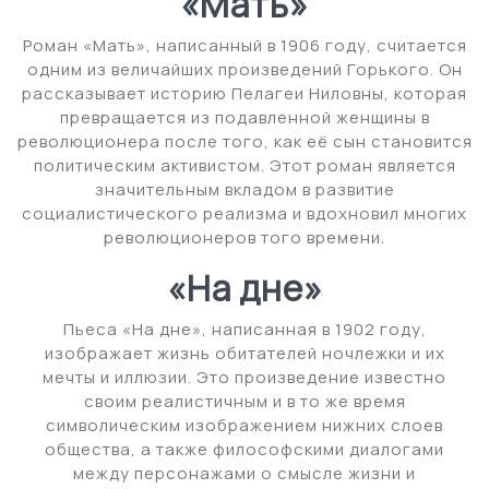
«Мать»
Роман «Мать», написанный в 1906 году, считается
одним из величайших произведений Горького. Он
рассказывает историю Пелагеи Ниловны, которая
превращается из подавленной женщины в
революционера после того, как её сын становится
политическим активистом. Этот роман является
значительным вкладом в развитие
социалистического реализма и вдохновил многих
революционеров того времени.
«На дне»
Пьеса «На дне», написанная в 1902 году,
изображает жизнь обитателей ночлежки и их
мечты и иллюзии. Это произведение известно
своим реалистичным и в то же время
символическим изображением нижних слоев
общества, а также философскими диалогами
между персонажами о смысле жизни и