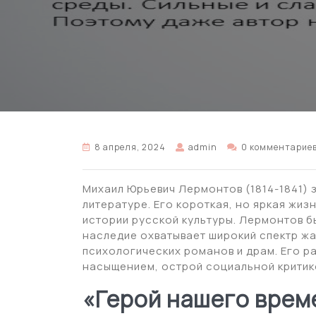
8 апреля, 2024
admin
0 комментарие
Михаил Юрьевич Лермонтов (1814-1841) 
литературе. Его короткая, но яркая жиз
истории русской культуры. Лермонтов б
наследие охватывает широкий спектр жа
психологических романов и драм. Его 
насыщением, острой социальной критико
«Герой нашего врем