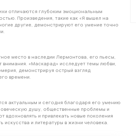
тихи отличаются глубоким эмоциональным
тью. Произведения, такие как «Я вышел на
многие другие, демонстрируют его умение точно
и.
ное место в наследии Лермонтова, его пьесы,
 внимания. «Маскарад» исследует темы любви,
емерия, демонстрируя острый взгляд
его времени.
ся актуальным и сегодня благодаря его умению
ловеческую душу, общественные проблемы и
т вдохновлять и привлекать новые поколения
 искусства и литературы в жизни человека.