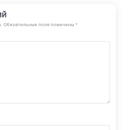
ий
.
Обязательные поля помечены
*