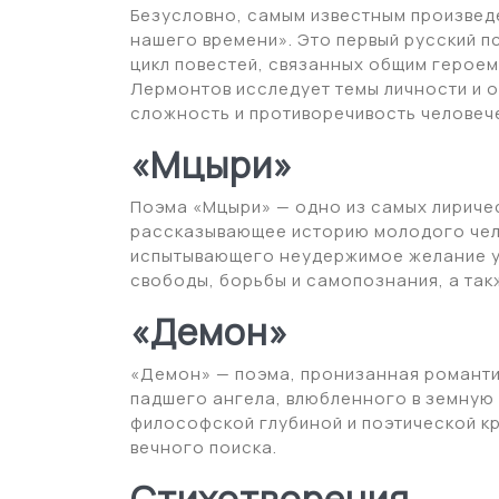
Безусловно, самым известным произвед
нашего времени». Это первый русский 
цикл повестей, связанных общим герое
Лермонтов исследует темы личности и о
сложность и противоречивость человеч
«Мцыри»
Поэма «Мцыри» — одно из самых лириче
рассказывающее историю молодого чел
испытывающего неудержимое желание у
свободы, борьбы и самопознания, а так
«Демон»
«Демон» — поэма, пронизанная романти
падшего ангела, влюбленного в земную 
философской глубиной и поэтической кр
вечного поиска.
Стихотворения