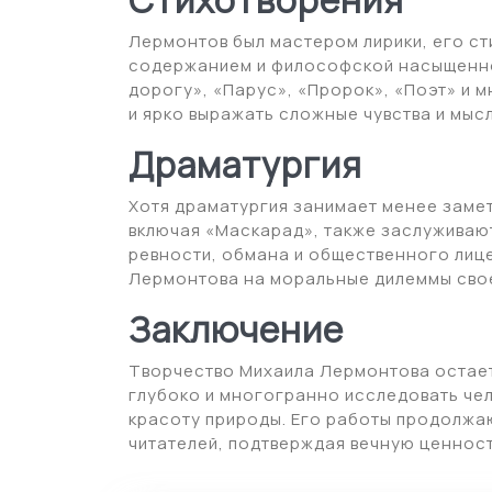
Лермонтов был мастером лирики, его с
содержанием и философской насыщеннос
дорогу», «Парус», «Пророк», «Поэт» и 
и ярко выражать сложные чувства и мысл
Драматургия
Хотя драматургия занимает менее замет
включая «Маскарад», также заслуживают
ревности, обмана и общественного лиц
Лермонтова на моральные дилеммы сво
Заключение
Творчество Михаила Лермонтова остает
глубоко и многогранно исследовать че
красоту природы. Его работы продолжаю
читателей, подтверждая вечную ценность